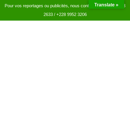
Translate »
Pour vos reportages ou publicités, nous contacter au +228 9013
2633 / +228 9952 3206