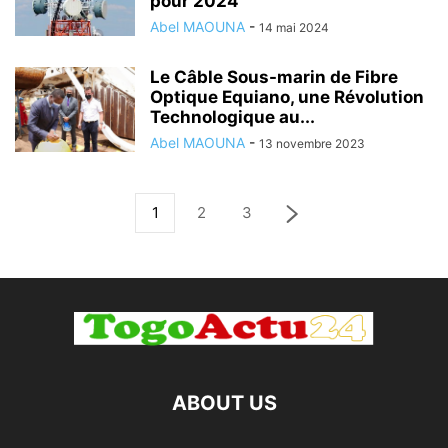
pour 2024
Abel MAOUNA
-
14 mai 2024
Le Câble Sous-marin de Fibre
Optique Equiano, une Révolution
Technologique au...
Abel MAOUNA
-
13 novembre 2023
1
2
3
ABOUT US