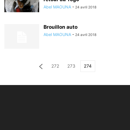
Abel MAOUNA
-
24 avril 2018
Brouillon auto
Abel MAOUNA
-
24 avril 2018
272
273
274