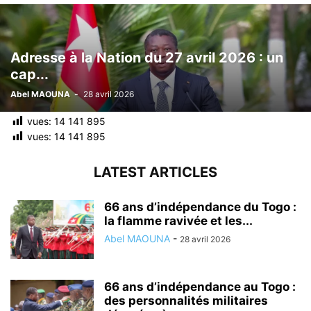
Adresse à la Nation du 27 avril 2026 : un
cap...
Abel MAOUNA
-
28 avril 2026
vues:
14 141 895
vues:
14 141 895
LATEST ARTICLES
66 ans d’indépendance du Togo :
la flamme ravivée et les...
Abel MAOUNA
-
28 avril 2026
66 ans d’indépendance au Togo :
des personnalités militaires