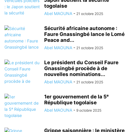
Japon soutient la sécurité
togolaise
Abel MAOUNA
-
21 octobre 2025
Sécurité africaine autonome :
Faure Gnassingbé lance le Lomé
Peace and...
Abel MAOUNA
-
21 octobre 2025
Le président du Conseil Faure
Gnassingbé procède à de
nouvelles nominations...
Abel MAOUNA
-
21 octobre 2025
1er gouvernement de la 5ᵉ
République togolaise
Abel MAOUNA
-
9 octobre 2025
Grippe saisonnière : le ministère