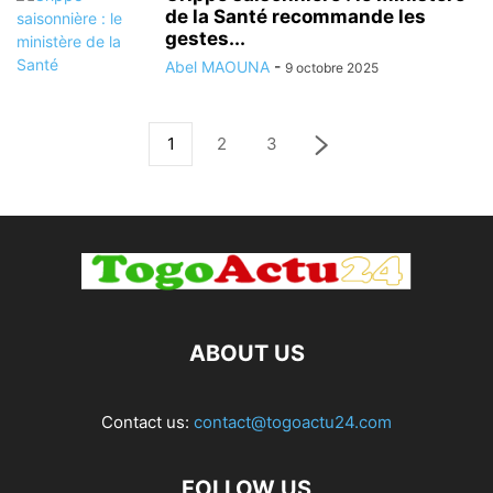
de la Santé recommande les
gestes...
Abel MAOUNA
-
9 octobre 2025
1
2
3
ABOUT US
Contact us:
contact@togoactu24.com
FOLLOW US