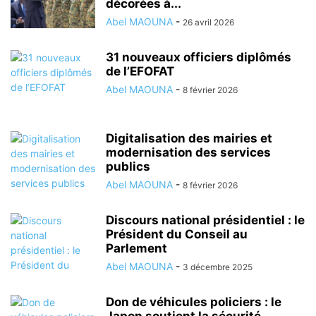
décorées à...
Abel MAOUNA
-
26 avril 2026
31 nouveaux officiers diplômés
de l’EFOFAT
Abel MAOUNA
-
8 février 2026
Digitalisation des mairies et
modernisation des services
publics
Abel MAOUNA
-
8 février 2026
Discours national présidentiel : le
Président du Conseil au
Parlement
Abel MAOUNA
-
3 décembre 2025
Don de véhicules policiers : le