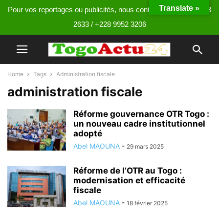
Translate »
Pour vos reportages ou publicités, nous contacter au +228 9013
2633 / +228 9952 3206
Home
Tags
Administration fiscale
administration fiscale
Réforme gouvernance OTR Togo :
un nouveau cadre institutionnel
adopté
Abel MAOUNA
-
29 mars 2025
Réforme de l’OTR au Togo :
modernisation et efficacité
fiscale
Abel MAOUNA
-
18 février 2025