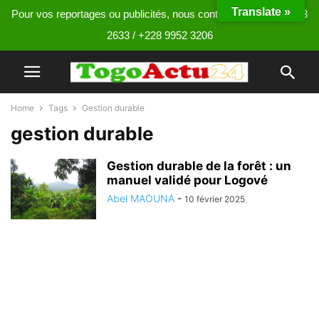
Translate »
Pour vos reportages ou publicités, nous contacter au +228 9013
2633 / +228 9952 3206
Home
Tags
Gestion durable
gestion durable
Gestion durable de la forêt : un
manuel validé pour Logové
Abel MAOUNA
-
10 février 2025