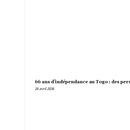
66 ans d’indépendance au Togo : des per
26 avril 2026