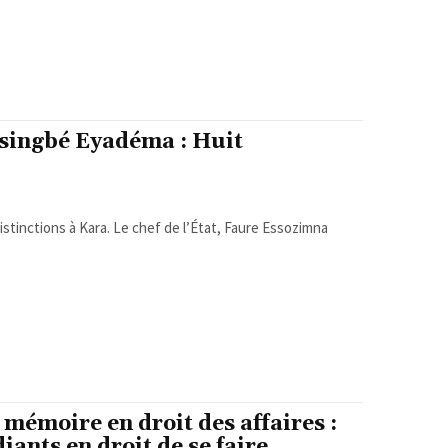
ssingbé Eyadéma : Huit
distinctions à Kara. Le chef de l’État, Faure Essozimna
mémoire en droit des affaires :
ants en droit de se faire