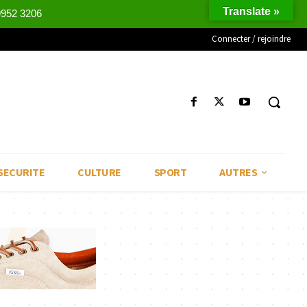
Translate »
9952 3206
Connecter / rejoindre
SECURITE
CULTURE
SPORT
AUTRES