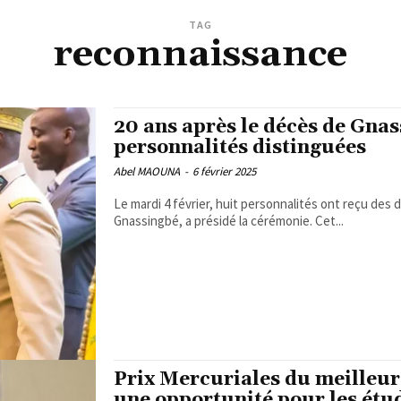
TAG
reconnaissance
20 ans après le décès de Gna
personnalités distinguées
Abel MAOUNA
-
6 février 2025
Le mardi 4 février, huit personnalités ont reçu des 
Gnassingbé, a présidé la cérémonie. Cet...
Prix Mercuriales du meilleur 
une opportunité pour les étudi