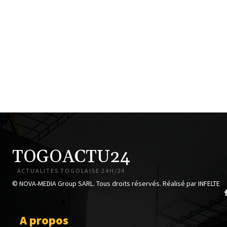
TOGOACTU24
ACTUALITES TOGOLAISE 24H/24
© NOVA-MEDIA Group SARL. Tous droits réservés. Réalisé par INFELTE
A propos