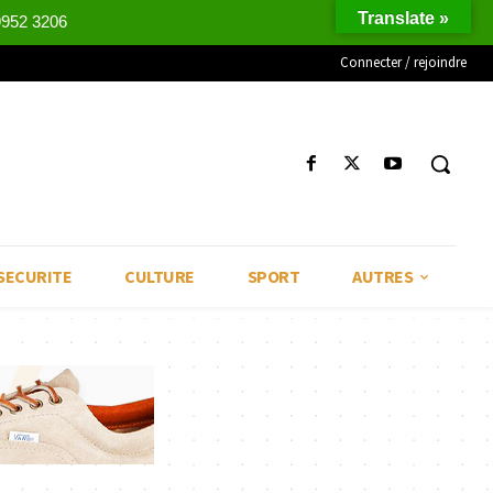
Translate »
9952 3206
Connecter / rejoindre
SECURITE
CULTURE
SPORT
AUTRES