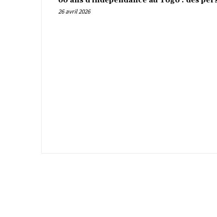
66 ans d’indépendance au Togo : des per
26 avril 2026