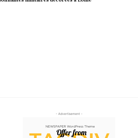
sonnalités militaires décorées à Lomé
- Advertisement -