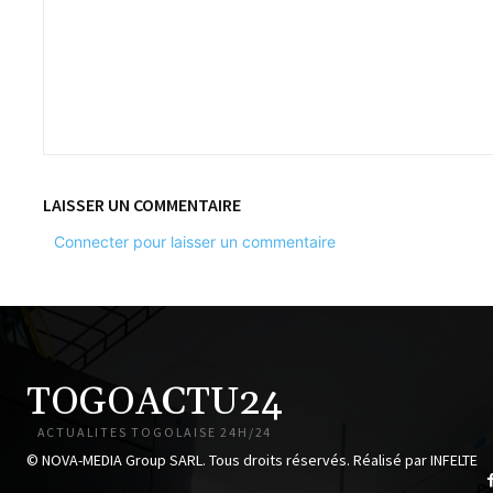
LAISSER UN COMMENTAIRE
Connecter pour laisser un commentaire
TOGOACTU24
ACTUALITES TOGOLAISE 24H/24
© NOVA-MEDIA Group SARL. Tous droits réservés. Réalisé par INFELTE