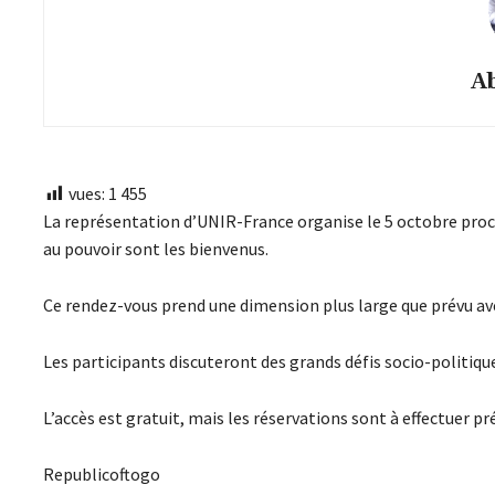
A
vues:
1 455
La représentation d’UNIR-France organise le 5 octobre proc
au pouvoir sont les bienvenus.
Ce rendez-vous prend une dimension plus large que prévu av
Les participants discuteront des grands défis socio-politique
L’accès est gratuit, mais les réservations sont à effectuer p
Republicoftogo