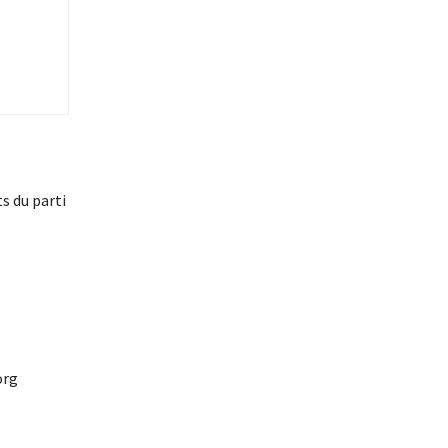
s du parti
org