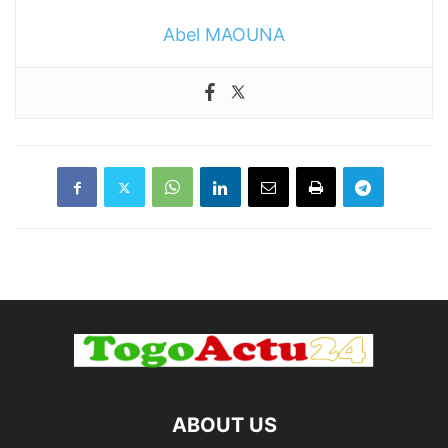
Abel MAOUNA
ABOUT US