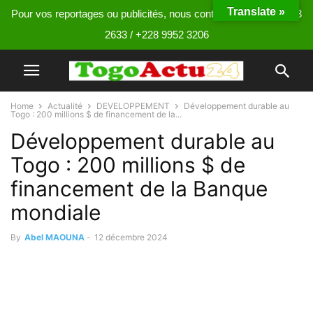
Translate »
Pour vos reportages ou publicités, nous contacter au +228 9013
2633 / +228 9952 3206
Home
Actualité
DEVELOPPEMENT
Développement durable au
Togo : 200 millions $ de financement de la...
Développement durable au
Togo : 200 millions $ de
financement de la Banque
mondiale
By
Abel MAOUNA
-
12 décembre 2024