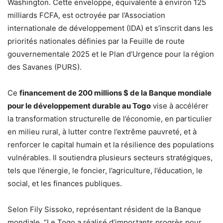
Washington. Cette enveloppe, équivalente à environ 125
milliards FCFA, est octroyée par l’Association
internationale de développement (IDA) et s’inscrit dans les
priorités nationales définies par la Feuille de route
gouvernementale 2025 et le Plan d’Urgence pour la région
des Savanes (PURS).
Ce
financement de 200 millions $ de la Banque mondiale
pour le développement durable au Togo
vise à accélérer
la transformation structurelle de l’économie, en particulier
en milieu rural, à lutter contre l’extrême pauvreté, et à
renforcer le capital humain et la résilience des populations
vulnérables. Il soutiendra plusieurs secteurs stratégiques,
tels que l’énergie, le foncier, l’agriculture, l’éducation, le
social, et les finances publiques.
Selon Fily Sissoko, représentant résident de la Banque
mondiale, “Le Togo a réalisé d’importants progrès pour