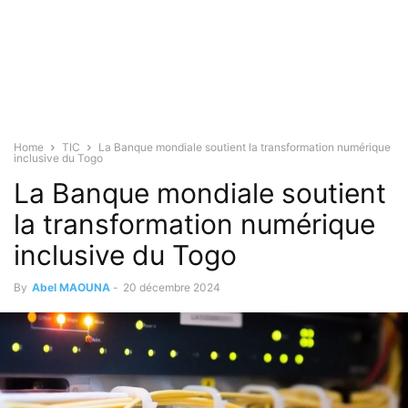
Home
TIC
La Banque mondiale soutient la transformation numérique
inclusive du Togo
La Banque mondiale soutient
la transformation numérique
inclusive du Togo
By
Abel MAOUNA
-
20 décembre 2024