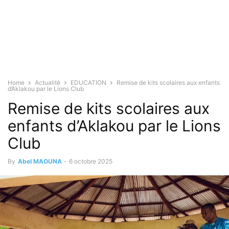
Home
Actualité
EDUCATION
Remise de kits scolaires aux enfants
d’Aklakou par le Lions Club
Remise de kits scolaires aux
enfants d’Aklakou par le Lions
Club
By
Abel MAOUNA
-
6 octobre 2025