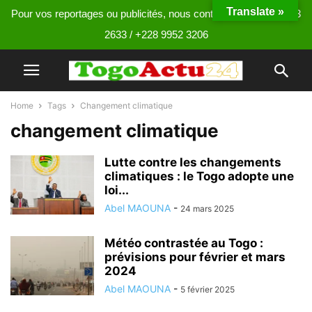
Translate »
Pour vos reportages ou publicités, nous contacter au +228 9013
2633 / +228 9952 3206
Home
Tags
Changement climatique
changement climatique
Lutte contre les changements
climatiques : le Togo adopte une
loi...
Abel MAOUNA
-
24 mars 2025
Météo contrastée au Togo :
prévisions pour février et mars
2024
Abel MAOUNA
-
5 février 2025