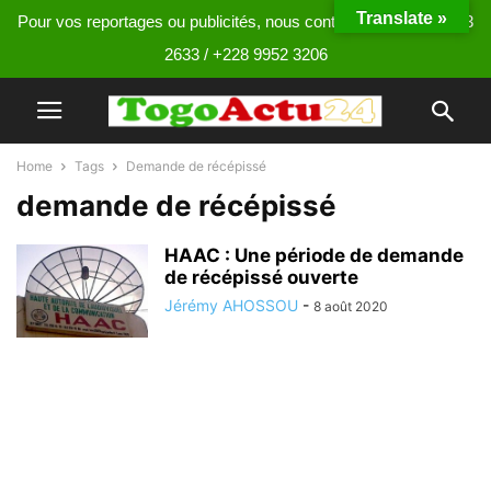
Translate »
Pour vos reportages ou publicités, nous contacter au +228 9013
2633 / +228 9952 3206
Home
Tags
Demande de récépissé
demande de récépissé
HAAC : Une période de demande
de récépissé ouverte
Jérémy AHOSSOU
-
8 août 2020