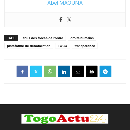
Abel MAOUNA
TAGS
abus des forces de l'ordre
droits humains
plateforme de dénonciation
TOGO
transparence