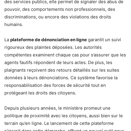
des services publics, elle permet de signaler des abus de
pouvoir, des comportements non professionnels, des
discriminations, ou encore des violations des droits
humains.
La
plateforme de dénonciation en ligne
garantit un suivi
rigoureux des plaintes déposées. Les autorités
compétentes examinent chaque cas pour s’assurer que les
agents fautifs répondent de leurs actes. De plus, les
plaignants reçoivent des retours détaillés sur les suites
données à leurs dénonciations. Ce système favorise la
responsabilisation des forces de sécurité tout en
protégeant les droits des citoyens.
Depuis plusieurs années, le ministère promeut une
politique de proximité avec les citoyens, aussi bien sur le
terrain qu’en ligne. Le lancement de cette plateforme
s’inscrit dans cette démarche, offrant un nouvel outil pour