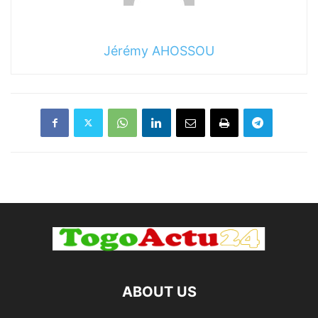
Jérémy AHOSSOU
ABOUT US