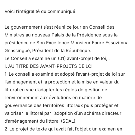
Voici l’intégralité du communiqué:
Le gouvernement s’est réuni ce jour en Conseil des
Ministres au nouveau Palais de la Présidence sous la
présidence de Son Excellence Monsieur Faure Essozimna
Gnassingbé, Président de la République.
Le Conseil a examiné un (01) avant-projet de loi, .
I. AU TITRE DES AVANT-PROJETS DE LOI
1-Le conseil a examiné et adopté l’avant-projet de loi sur
l’aménagement et la protection et la mise en valeur du
littoral en vue d’adapter les règles de gestion de
l’environnement aux évolutions en matière de
gouvernance des territoires littoraux puis protéger et
valoriser le littoral par l’adoption d’un schéma directeur
d’aménagement du littoral (SDAL).
2-Le projet de texte qui avait fait l’objet d’un examen en