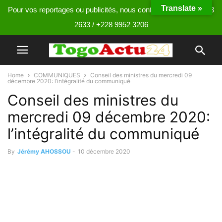
Translate »
Pour vos reportages ou publicités, nous contacter au +228 9013
2633 / +228 9952 3206
Home
COMMUNIQUES
Conseil des ministres du mercredi 09
décembre 2020: l’intégralité du communiqué
Conseil des ministres du
mercredi 09 décembre 2020:
l’intégralité du communiqué
By
Jérémy AHOSSOU
-
10 décembre 2020