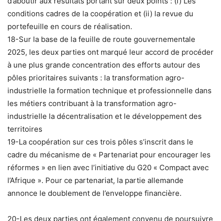
d’aboutir aux résultats portant sur deux points : (i) Les
conditions cadres de la coopération et (ii) la revue du
portefeuille en cours de réalisation.
18-Sur la base de la feuille de route gouvernementale
2025, les deux parties ont marqué leur accord de procéder
à une plus grande concentration des efforts autour des
pôles prioritaires suivants : la transformation agro-
industrielle la formation technique et professionnelle dans
les métiers contribuant à la transformation agro-
industrielle la décentralisation et le développement des
territoires
19-La coopération sur ces trois pôles s’inscrit dans le
cadre du mécanisme de « Partenariat pour encourager les
réformes » en lien avec l’initiative du G20 « Compact avec
l’Afrique ». Pour ce partenariat, la partie allemande
annonce le doublement de l’enveloppe financière.
20-Les deux parties ont également convenu de poursuivre