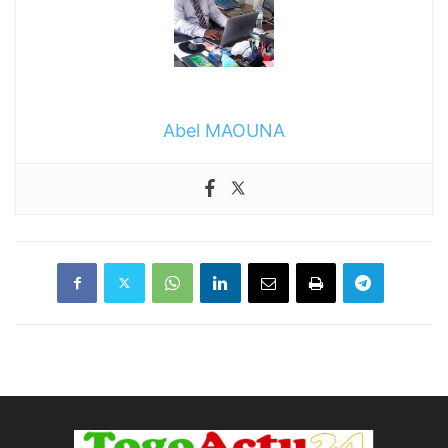
Abel MAOUNA