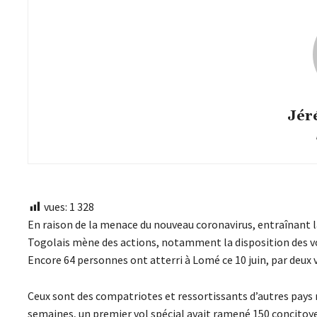
Jér
vues:
1 328
En raison de la menace du nouveau coronavirus, entraînant l
Togolais mène des actions, notamment la disposition des vols 
Encore 64 personnes ont atterri à Lomé ce 10 juin, par deux v
Ceux sont des compatriotes et ressortissants d’autres pays 
semaines, un premier vol spécial avait ramené 150 concitoye