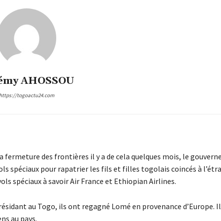
émy AHOSSOU
https://togoactu24.com
a fermeture des frontières il y a de cela quelques mois, le gouver
spéciaux pour rapatrier les fils et filles togolais coincés à l’étr
ols spéciaux à savoir Air France et Ethiopian Airlines.
résidant au Togo, ils ont regagné Lomé en provenance d’Europe. Il 
ns au pays.