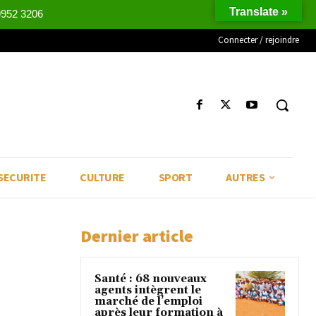
Translate »
9952 3206
Connecter / rejoindre
SECURITE
CULTURE
SPORT
AUTRES
Dernier article
Santé : 68 nouveaux
agents intègrent le
marché de l’emploi
après leur formation à