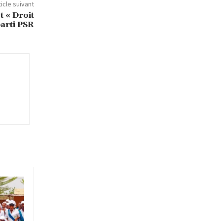
ticle suivant
 « Droit
arti PSR