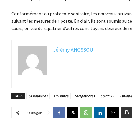
Conformément au protocole sanitaire, les nouveaux arrivants 
suivant les mesures de riposte. En clair, ils sont soumis au t
cours, en vue de rapatrier d’autres concitoyens désireux de re
Jérémy AHOSSOU
TAGS
64 nouvelles
Air France
compatriotes
Covid-19
Ethiopia
Partager