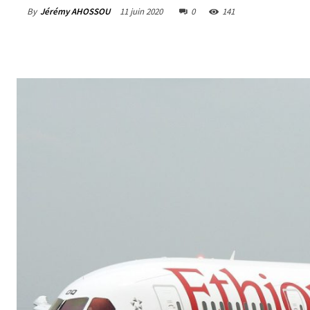
By
Jérémy AHOSSOU
11 juin 2020
0
141