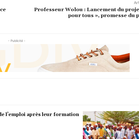
Ar
 ce
Professeur Wolou : Lancement du projet
pour tous », promesse du p
- Publicité -
de l’emploi après leur formation