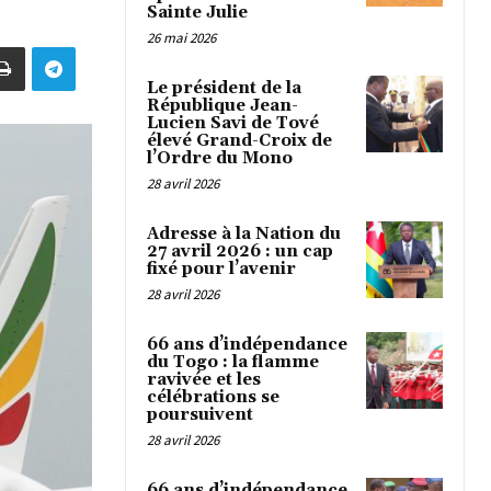
Sainte Julie
26 mai 2026
Le président de la
République Jean-
Lucien Savi de Tové
élevé Grand-Croix de
l’Ordre du Mono
28 avril 2026
Adresse à la Nation du
27 avril 2026 : un cap
fixé pour l’avenir
28 avril 2026
66 ans d’indépendance
du Togo : la flamme
ravivée et les
célébrations se
poursuivent
28 avril 2026
66 ans d’indépendance