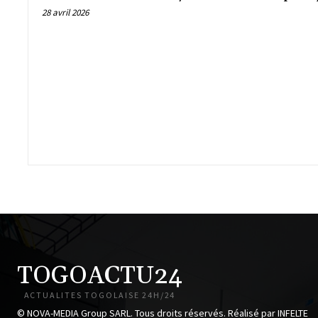
28 avril 2026
TOGOACTU24
ACTUALITES TOGOLAISE 24H/24
© NOVA-MEDIA Group SARL. Tous droits réservés. Réalisé par INFELTE