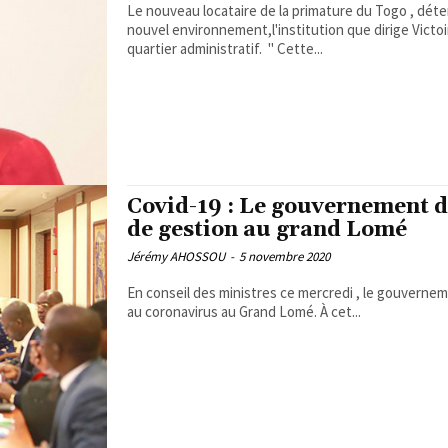
Le nouveau locataire de la primature du Togo , déte
nouvel environnement,l'institution que dirige Vic
quartier administratif. " Cette...
Covid-19 : Le gouvernement d
de gestion au grand Lomé
Jérémy AHOSSOU
-
5 novembre 2020
En conseil des ministres ce mercredi , le gouverne
au coronavirus au Grand Lomé. À cet...