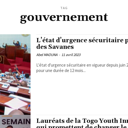
TAG
gouvernement
L’état d’urgence sécuritaire 
des Savanes
Abel MAOUNA
-
11 avril 2023
L'état d'urgence sécuritaire en vigueur depuis juin
pour une durée de 12 mois...
Lauréats de la Togo Youth In
qui promettent de changer le