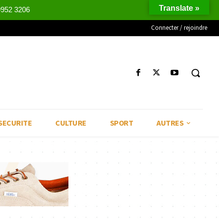
Translate »
9952 3206
Connecter / rejoindre
SECURITE
CULTURE
SPORT
AUTRES