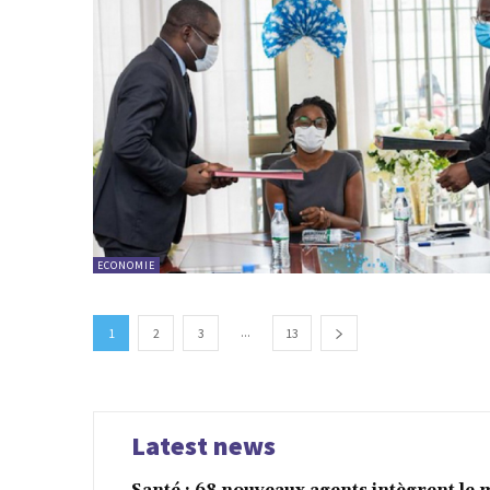
ECONOMIE
...
1
2
3
13
Latest news