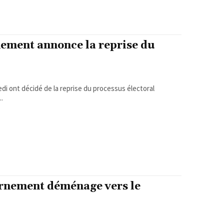
nement annonce la reprise du
i ont décidé de la reprise du processus électoral
.
ernement déménage vers le