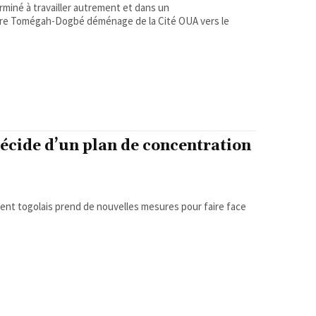
rminé à travailler autrement et dans un
toire Tomégah-Dogbé déménage de la Cité OUA vers le
écide d’un plan de concentration
ment togolais prend de nouvelles mesures pour faire face