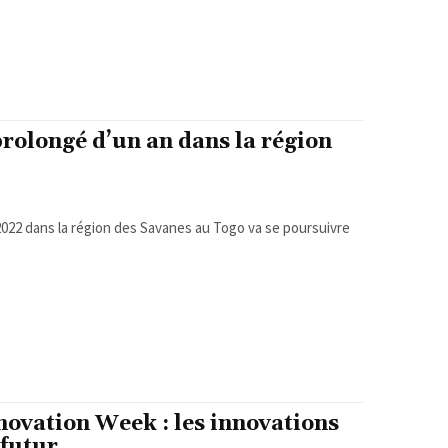
prolongé d’un an dans la région
 2022 dans la région des Savanes au Togo va se poursuivre
novation Week : les innovations
 futur