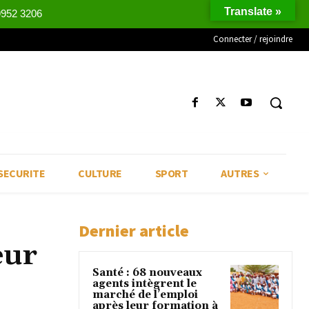
Translate »
9952 3206
Connecter / rejoindre
SECURITE
CULTURE
SPORT
AUTRES
Dernier article
eur
Santé : 68 nouveaux
agents intègrent le
marché de l’emploi
après leur formation à