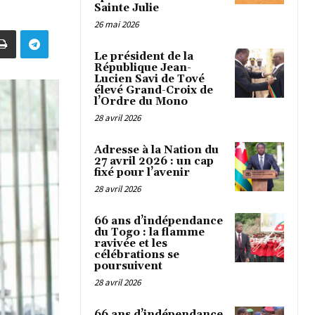
Sainte Julie
26 mai 2026
Le président de la
République Jean-
Lucien Savi de Tové
élevé Grand-Croix de
l’Ordre du Mono
28 avril 2026
Adresse à la Nation du
27 avril 2026 : un cap
fixé pour l’avenir
28 avril 2026
66 ans d’indépendance
du Togo : la flamme
ravivée et les
célébrations se
poursuivent
28 avril 2026
66 ans d’indépendance