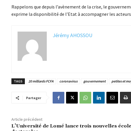
Rappelons que depuis l’avènement de la crise, le gouverneme
exprime la disponibilité de l’Etat à accompagner les acteu
Jérémy AHOSSOU
TAGS
20 milliards FCFA
coronavirus
gouvernement
petites et m
Partager
Article précédent
L’Université de Lomé lance trois nouvelles écol