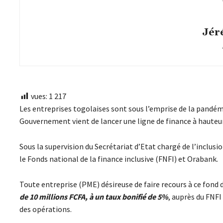
Jér
vues:
1 217
Les entreprises togolaises sont sous l’emprise de la pandémi
Gouvernement vient de lancer une ligne de finance à hauteur
Sous la supervision du Secrétariat d’Etat chargé de l’inclusi
le Fonds national de la finance inclusive (FNFI) et Orabank.
Toute entreprise (PME) désireuse de faire recours à ce fond 
de 10 millions FCFA, à un taux bonifié de 5%
, auprès du FNF
des opérations.