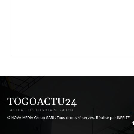
TOGOACTU24
ACTUALITES TOGOLAISE 24H/24
© NOVA-MEDIA Group SARL. Tous droits réservés. Réalisé par INFELTE