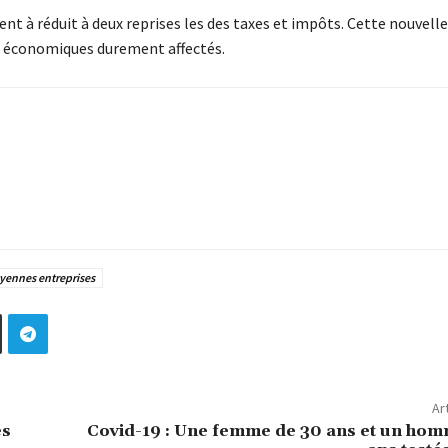
nt à réduit à deux reprises les des taxes et impôts. Cette nouvell
rs économiques durement affectés.
oyennes entreprises
Ar
es
Covid-19 : Une femme de 30 ans et un hom