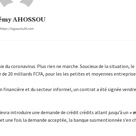
émy AHOSSOU
https://togoactu24.com
e du coronavirus. Plus rien ne marche. Soucieux de la situation, le
 de 20 milliards FCFA, pour les les petites et moyennes entreprise
on financière et du secteur informel, un contrat a été signée vendre
devra introduire une demande de crédit crédits allant jusqu’à un
« 
I et une fois la demande acceptée, la banque susmentionnée s’en c