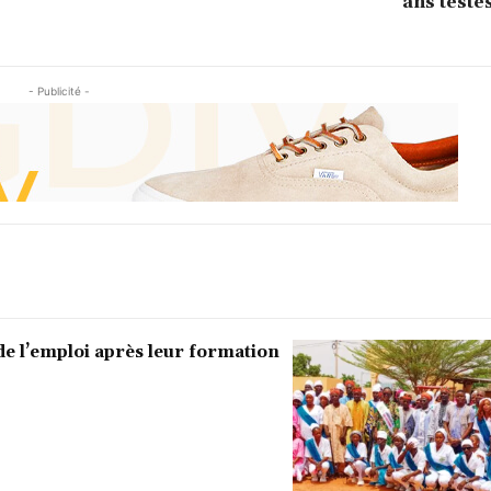
ans testés
- Publicité -
de l’emploi après leur formation