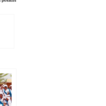
 positifs