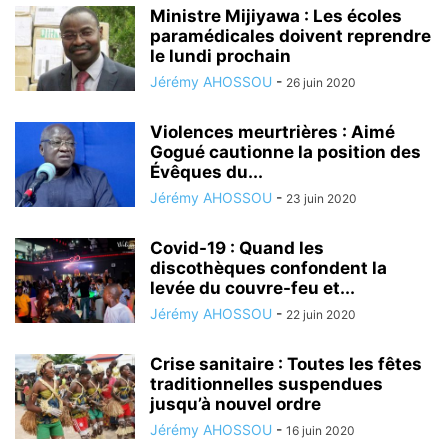
Ministre Mijiyawa : Les écoles
paramédicales doivent reprendre
le lundi prochain
Jérémy AHOSSOU
-
26 juin 2020
Violences meurtrières : Aimé
Gogué cautionne la position des
Évêques du...
Jérémy AHOSSOU
-
23 juin 2020
Covid-19 : Quand les
discothèques confondent la
levée du couvre-feu et...
Jérémy AHOSSOU
-
22 juin 2020
Crise sanitaire : Toutes les fêtes
traditionnelles suspendues
jusqu’à nouvel ordre
Jérémy AHOSSOU
-
16 juin 2020