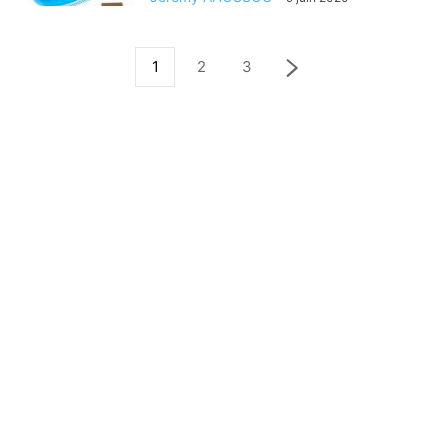
1
2
3