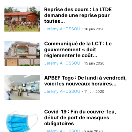
Reprise des cours : La LTDE
demande une reprise pour
toutes...
Jérémy AHOSSOU
-
16 juin 2020
Communiqué de la LCT : Le
gouvernement « doit
réglementer le coût...
Jérémy AHOSSOU
-
15 juin 2020
APBEF Togo : De lundi à vendredi,
voici les nouveaux horaires...
Jérémy AHOSSOU
-
11 juin 2020
Covid-19 : Fin du couvre-feu,
début de port de masques
obligatoires
Jérémy AHOSSOU
-
9 juin 2020